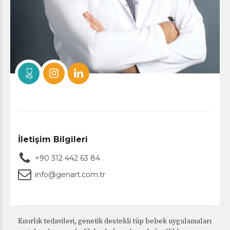
İletişim Bilgileri
+90 312 442 63 84
info@genart.com.tr
Kısırlık tedavileri, genetik destekli tüp bebek uygulamaları