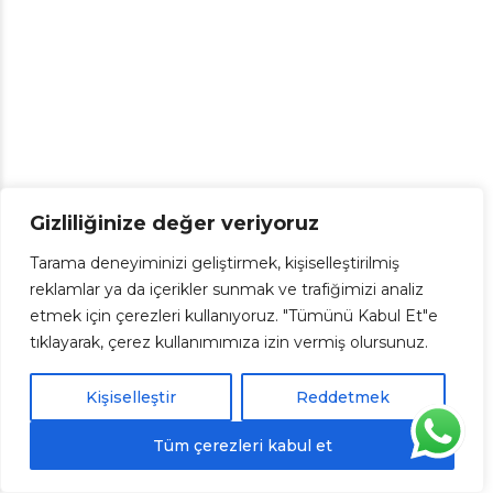
Gizliliğinize değer veriyoruz
Tarama deneyiminizi geliştirmek, kişiselleştirilmiş
reklamlar ya da içerikler sunmak ve trafiğimizi analiz
etmek için çerezleri kullanıyoruz. "Tümünü Kabul Et"e
tıklayarak, çerez kullanımımıza izin vermiş olursunuz.
Kişiselleştir
Reddetmek
Tüm çerezleri kabul et