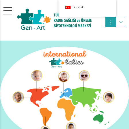
Turkish