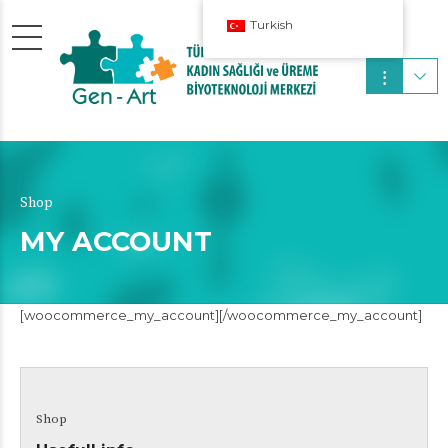
Turkish
Shop
MY ACCOUNT
[woocommerce_my_account][/woocommerce_my_account]
Shop