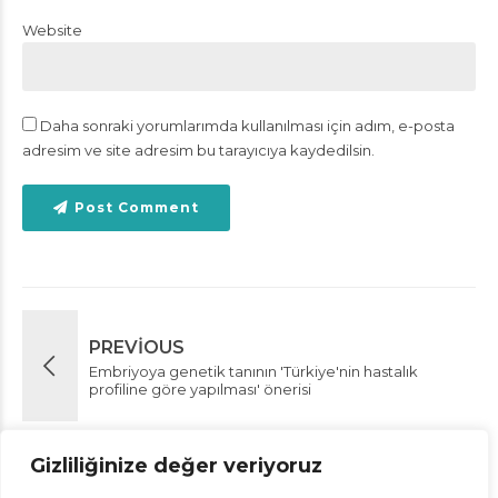
Website
Daha sonraki yorumlarımda kullanılması için adım, e-posta
adresim ve site adresim bu tarayıcıya kaydedilsin.
Post Comment
PREVIOUS
Embriyoya genetik tanının 'Türkiye'nin hastalık
profiline göre yapılması' önerisi
Gizliliğinize değer veriyoruz