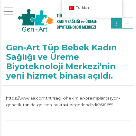
Turkish
Gen-Art Tüp Bebek Kadın
Sağlığı ve Üreme
Biyoteknoloji Merkezi’nin
yeni hizmet binası açıldı.
https://www.aa.com.tr/tr/saglik/hekimler-preimplantasyon-
genetik-tanida-gelinen-noktayi-degerlendirdi/2618659
LEAVE A REPLY